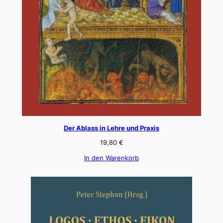
Der Ablass in Lehre und Praxis
19,80
€
In den Warenkorb