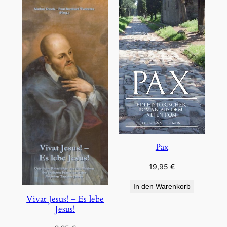
Pax
19,95
€
In den Warenkorb
Vivat Jesus! – Es lebe
Jesus!