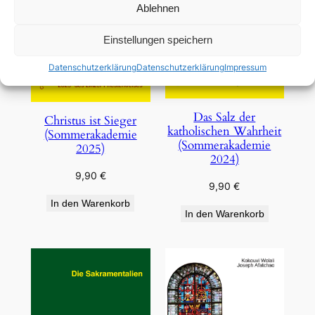
Ablehnen
Einstellungen speichern
Datenschutzerklärung
Datenschutzerklärung
Impressum
Das Salz der
Christus ist Sieger
katholischen Wahrheit
(Sommerakademie
(Sommerakademie
2025)
2024)
9,90
€
9,90
€
In den Warenkorb
In den Warenkorb