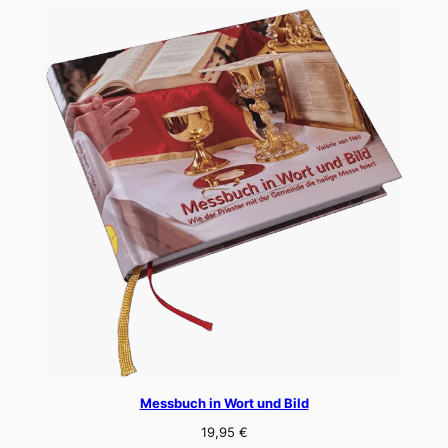
Messbuch in Wort und Bild
19,95
€