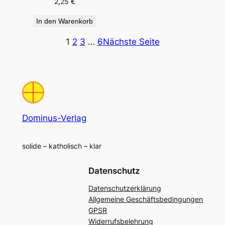
2,25
€
In den Warenkorb
1
2
3
…
6
Nächste Seite
Dominus-Verlag
solide – katholisch – klar
Datenschutz
Datenschutzerklärung
Allgemeine Geschäftsbedingungen
GPSR
Widerrufsbelehrung