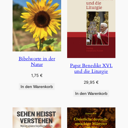
Bibelworte in der
Natur
Papst Benedikt XVI.
und die Liturgie
1,75
€
29,95
€
In den Warenkorb
In den Warenkorb