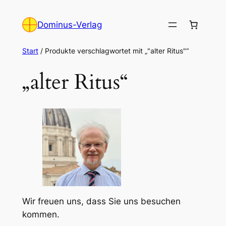
Zum
Inhalt
Dominus-Verlag
springen
Start
/ Produkte verschlagwortet mit „"alter Ritus"“
„alter Ritus“
Wir freuen uns, dass Sie uns besuchen
kommen.