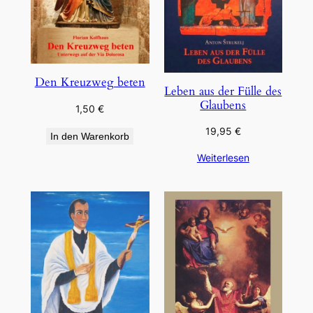
Den Kreuzweg beten
Leben aus der Fülle des
Glaubens
1,50
€
19,95
€
In den Warenkorb
Weiterlesen