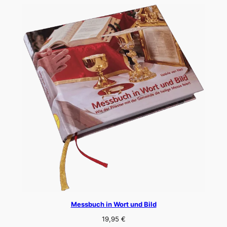
Messbuch in Wort und Bild
19,95
€