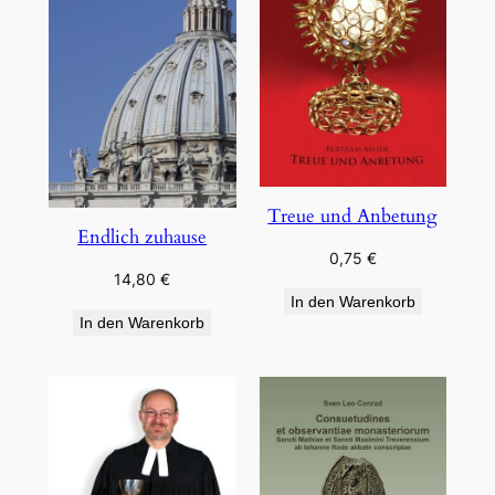
Treue und Anbetung
Endlich zuhause
0,75
€
14,80
€
In den Warenkorb
In den Warenkorb