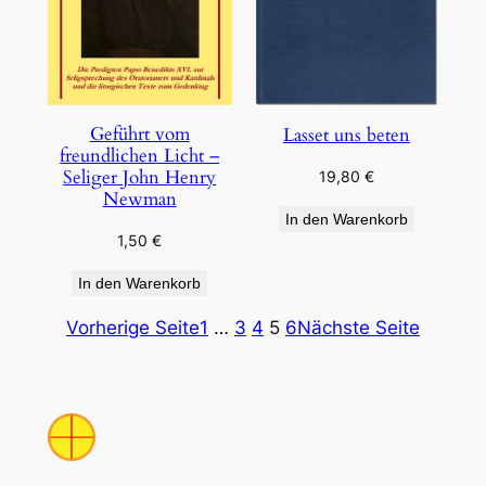
Geführt vom
Lasset uns beten
freundlichen Licht –
Seliger John Henry
19,80
€
Newman
In den Warenkorb
1,50
€
In den Warenkorb
Vorherige Seite
1
…
3
4
5
6
Nächste Seite