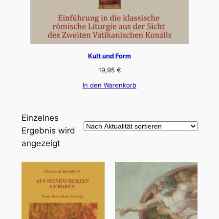
Kult und Form
19,95
€
In den Warenkorb
Einzelnes
Ergebnis wird
angezeigt