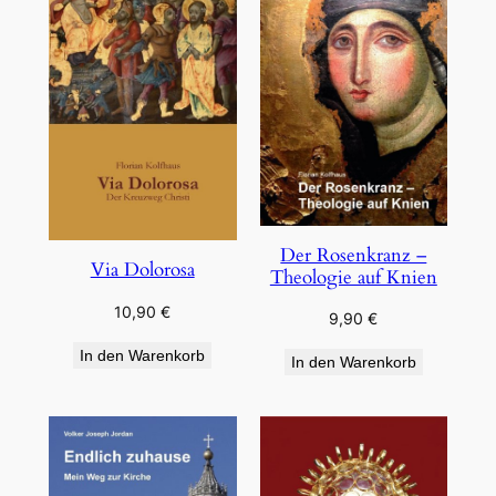
Der Rosenkranz –
Via Dolorosa
Theologie auf Knien
10,90
€
9,90
€
In den Warenkorb
In den Warenkorb