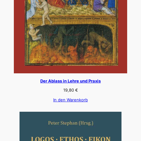
Der Ablass in Lehre und Praxis
19,80
€
In den Warenkorb