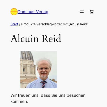
Zum
Inhalt
Dominus-Verlag
springen
Start
/ Produkte verschlagwortet mit „Alcuin Reid“
Alcuin Reid
Wir freuen uns, dass Sie uns besuchen
kommen.