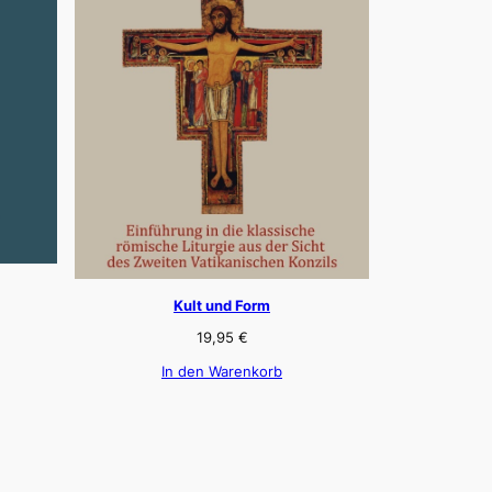
Kult und Form
19,95
€
In den Warenkorb