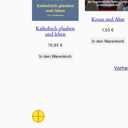
Kreuz und Altar
Katholisch glauben
1,50
€
und leben
In den Warenkorb
19,95
€
In den Warenkorb
Vorhe