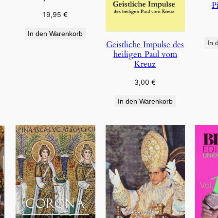
P
19,95
€
In den Warenkorb
Geistliche Impulse des
In 
heiligen Paul vom
Kreuz
3,00
€
In den Warenkorb