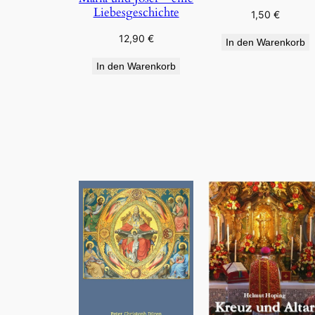
Liebesgeschichte
1,50
€
12,90
€
In den Warenkorb
In den Warenkorb