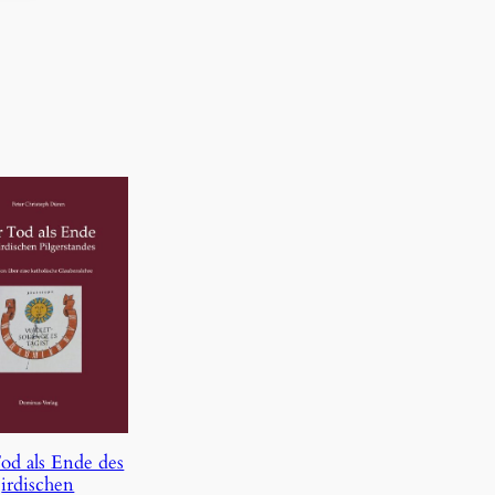
od als Ende des
irdischen