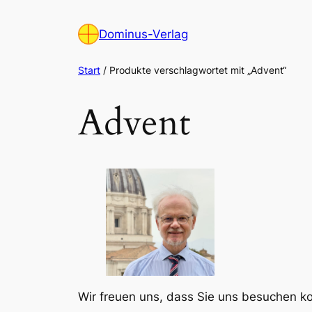
Zum
Inhalt
Dominus-Verlag
springen
Start
/ Produkte verschlagwortet mit „Advent“
Advent
Wir freuen uns, dass Sie uns besuchen 