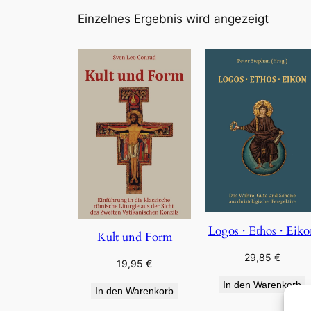
Einzelnes Ergebnis wird angezeigt
Logos · Ethos · Eik
Kult und Form
29,85
€
19,95
€
In den Warenkorb
In den Warenkorb