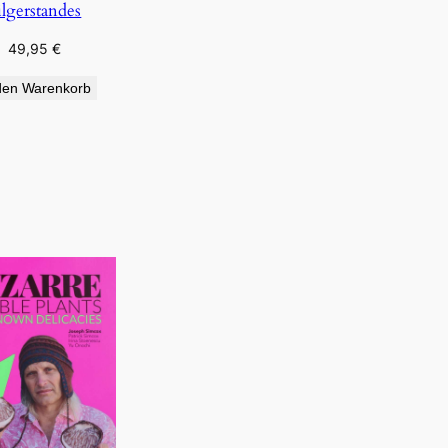
ilgerstandes
49,95
€
den Warenkorb