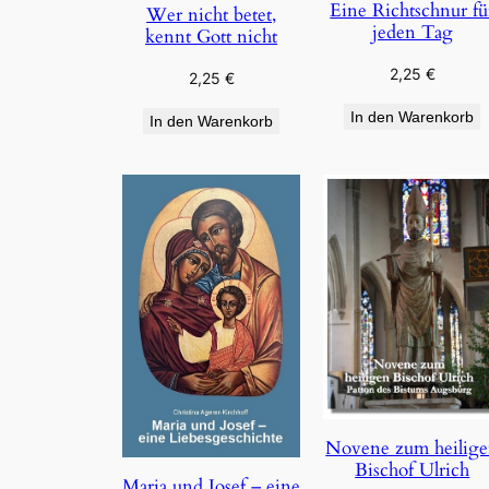
Eine Richtschnur fü
Wer nicht betet,
jeden Tag
kennt Gott nicht
2,25
€
2,25
€
In den Warenkorb
In den Warenkorb
Novene zum heilig
Bischof Ulrich
Maria und Josef – eine