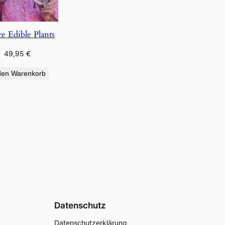
re Edible Plants
49,95
€
den Warenkorb
Datenschutz
Datenschutzerklärung