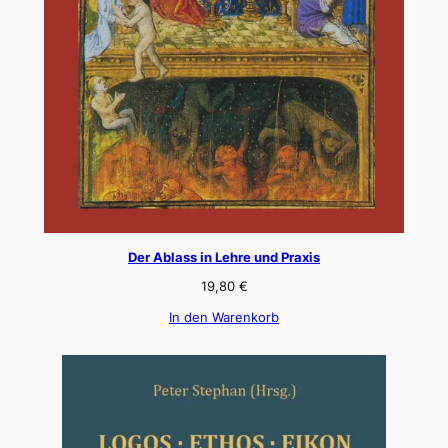
Der Ablass in Lehre und Praxis
19,80
€
In den Warenkorb