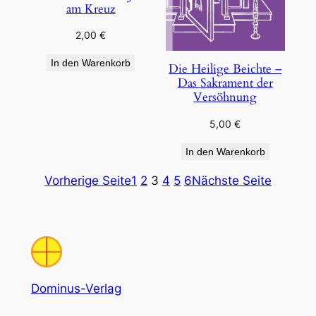
am Kreuz
2,00
€
In den Warenkorb
Die Heilige Beichte –
Das Sakrament der
Versöhnung
5,00
€
In den Warenkorb
Vorherige Seite
1
2
3
4
5
6
Nächste Seite
Dominus-Verlag