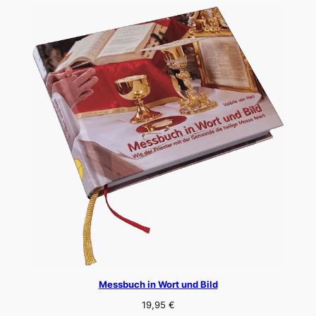
Messbuch in Wort und Bild
19,95
€