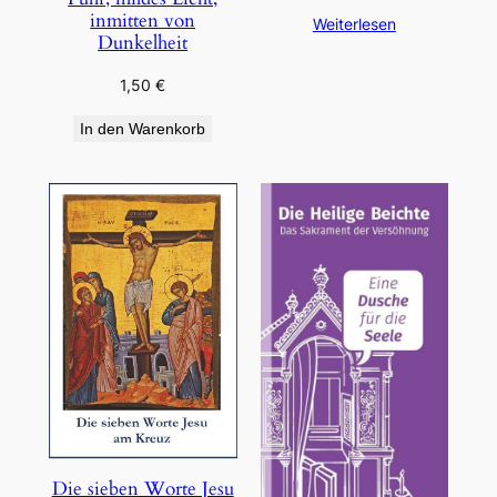
inmitten von
Weiterlesen
Dunkelheit
1,50
€
In den Warenkorb
Die sieben Worte Jesu