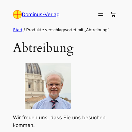
Zum
Inhalt
Dominus-Verlag
springen
Start
/ Produkte verschlagwortet mit „Abtreibung“
Abtreibung
Wir freuen uns, dass Sie uns besuchen
kommen.