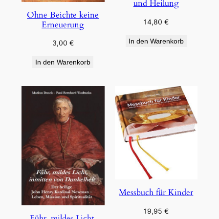
und Heilung
Ohne Beichte keine
14,80
€
Erneuerung
In den Warenkorb
3,00
€
In den Warenkorb
Messbuch für Kinder
19,95
€
Führ, mildes Licht,