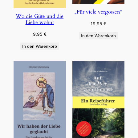
„Für viele vergossen“
Wo die Güte und die
Liebe wohnt
19,95
€
9,95
€
In den Warenkorb
In den Warenkorb