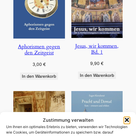
Jesus, wir kommen,
Aphorismen gegen
Bd. 1
den Zeitgeist
9,90
€
3,00
€
In den Warenkorb
In den Warenkorb
Zustimmung verwalten
Um Ihnen ein optimales Erlebnis zu bieten, verwenden wir Technologien
wie Cookies, um Geräteinformationen zu speichern bzw. darauf