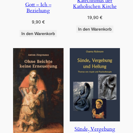
Katechismus der
Gott – Ich –
Katholischen Kirche
Beziehung
19,90
€
9,90
€
In den Warenkorb
In den Warenkorb
Sünde, Vergebung