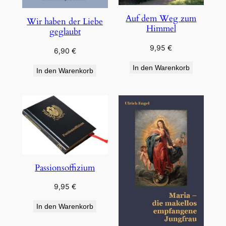
Auf dem Weg zum
Wir haben der Liebe
Himmel
geglaubt
9,95
€
6,90
€
In den Warenkorb
In den Warenkorb
Passionsoffizium
9,95
€
In den Warenkorb