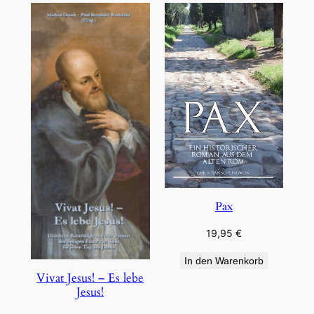
Pax
19,95
€
In den Warenkorb
Vivat Jesus! – Es lebe
Jesus!