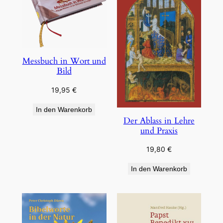
Messbuch in Wort und
Bild
19,95
€
In den Warenkorb
Der Ablass in Lehre
und Praxis
19,80
€
In den Warenkorb