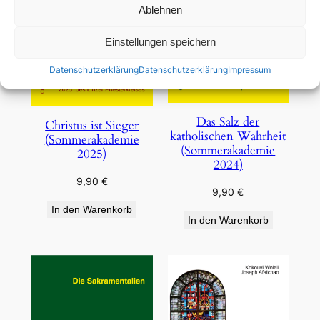
Ablehnen
Einstellungen speichern
Datenschutzerklärung
Datenschutzerklärung
Impressum
Das Salz der
Christus ist Sieger
katholischen Wahrheit
(Sommerakademie
(Sommerakademie
2025)
2024)
9,90
€
9,90
€
In den Warenkorb
In den Warenkorb