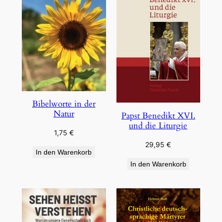
Bibelworte in der
Natur
Papst Benedikt XVI.
und die Liturgie
1,75
€
29,95
€
In den Warenkorb
In den Warenkorb