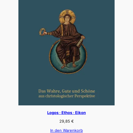
Logos · Ethos · Eikon
29,85
€
In den Warenkorb