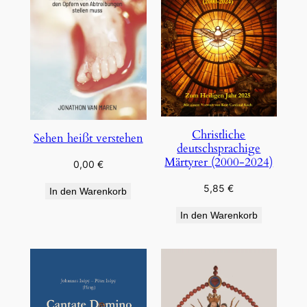
Christliche
Sehen heißt verstehen
deutschsprachige
Märtyrer (2000-2024)
0,00
€
5,85
€
In den Warenkorb
In den Warenkorb