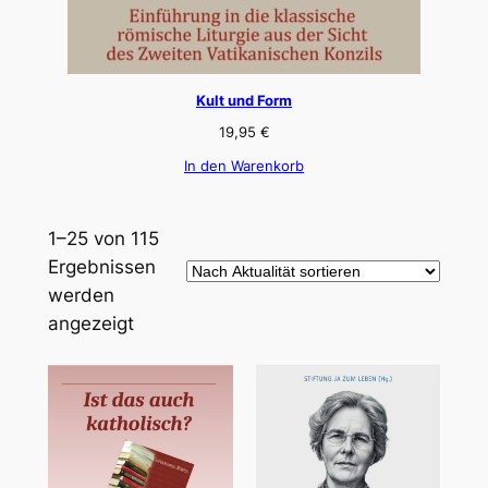
Kult und Form
19,95
€
In den Warenkorb
1–25 von 115
Ergebnissen
werden
Nach
angezeigt
Aktualität
sortiert