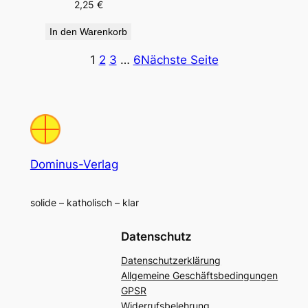
2,25
€
In den Warenkorb
1
2
3
…
6
Nächste Seite
Dominus-Verlag
solide – katholisch – klar
Datenschutz
Datenschutzerklärung
Allgemeine Geschäftsbedingungen
GPSR
Widerrufsbelehrung